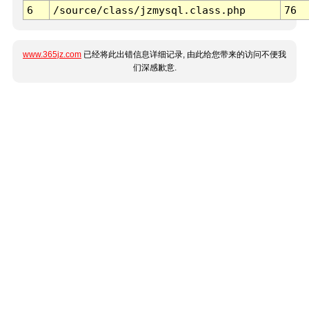
6
/source/class/jzmysql.class.php
76
www.365jz.com
已经将此出错信息详细记录, 由此给您带来的访问不便我
们深感歉意.