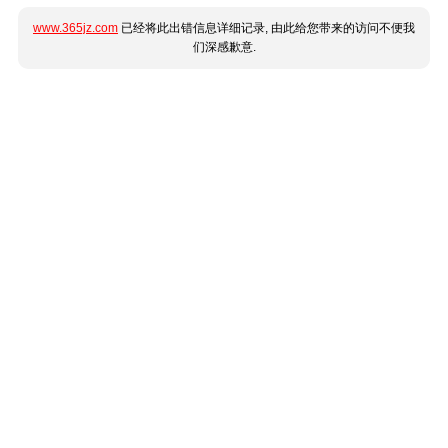
www.365jz.com
已经将此出错信息详细记录, 由此给您带来的访问不便我
们深感歉意.