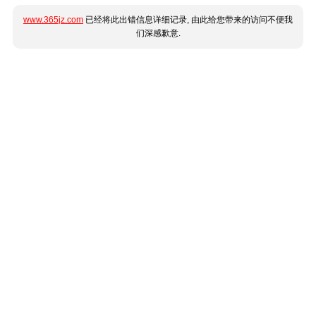
www.365jz.com
已经将此出错信息详细记录, 由此给您带来的访问不便我
们深感歉意.