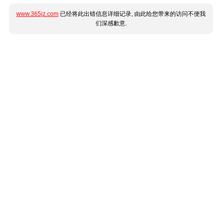
www.365jz.com
已经将此出错信息详细记录, 由此给您带来的访问不便我
们深感歉意.