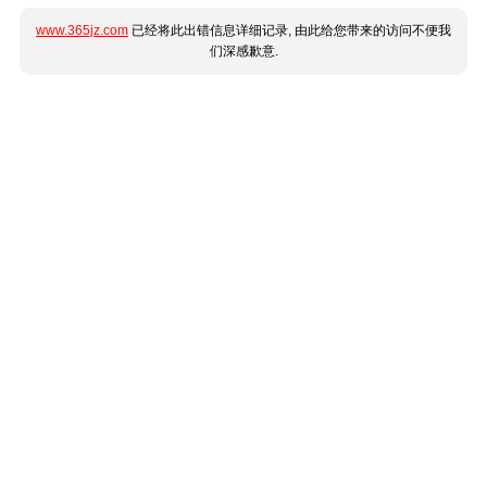
www.365jz.com
已经将此出错信息详细记录, 由此给您带来的访问不便我
们深感歉意.