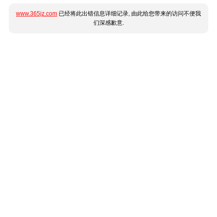
www.365jz.com
已经将此出错信息详细记录, 由此给您带来的访问不便我
们深感歉意.