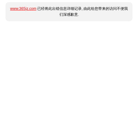
www.365jz.com
已经将此出错信息详细记录, 由此给您带来的访问不便我
们深感歉意.