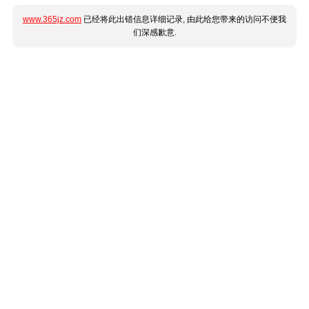
www.365jz.com
已经将此出错信息详细记录, 由此给您带来的访问不便我
们深感歉意.