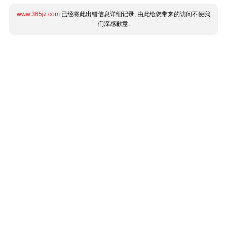
www.365jz.com
已经将此出错信息详细记录, 由此给您带来的访问不便我
们深感歉意.